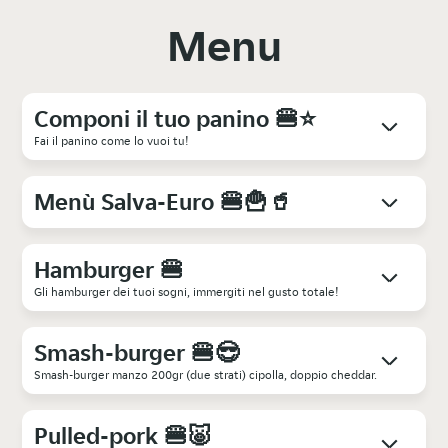
Menu
Componi il tuo panino 🍔⭐
Fai il panino come lo vuoi tu!
Menù Salva-Euro 🍔🍟🥤
Hamburger 🍔
Gli hamburger dei tuoi sogni, immergiti nel gusto totale!
Smash-burger 🍔😎
Smash-burger manzo 200gr (due strati) cipolla, doppio cheddar.
Pulled-pork 🍔🐷