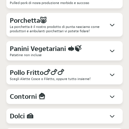
Pulled-pork di nosra produzione morbido e succoso
Porchetta🐷
La porchetta è il nostro prodotto di punta nasciamo come
produttori e ambulanti porchettari vi potete fidare!
Panini Vegetariani 🥪🍃​
Patatine non incluse
Pollo Fritto🍗🍗🍗
Scegli Alette Cosce o Filetto, oppure tutto insieme!
Contorni 🍟
Dolci ​🍰​